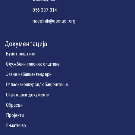
056 337-314
nacelnik@osmaci.org
Документација
Буџет општине
Службени гласник општине
Јавне набавке/тендери
Огласи/конкурси/ обавјештења
Стратешки документи
Обрасци
Пројекти
Е-матичар