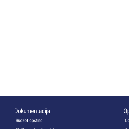
Dokumentacija
Op
Budžet opštine
Od