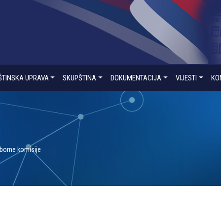
ŠTINSKA UPRAVA
SKUPŠTINA
DOKUMENTACIJA
VIJESTI
KO
zborne komisije