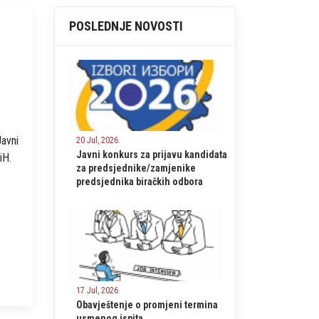
POSLEDNJE NOVOSTI
avni
20 Jul, 2026.
Javni konkurs za prijavu kandidata
iH.
za predsjednike/zamjenike
predsjednika biračkih odbora
17 Jul, 2026.
Obavještenje o promjeni termina
usmenog ispita