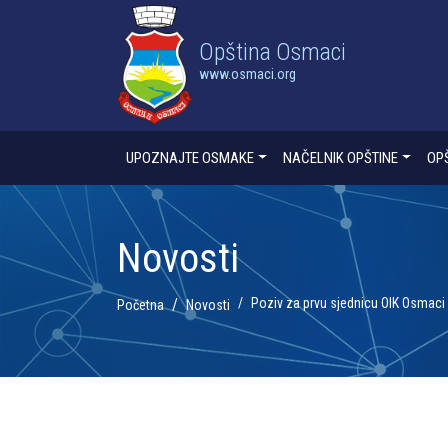
Opština Osmaci
www.osmaci.org
UPOZNAJTE OSMAKE
NAČELNIK OPŠTINE
OP
Novosti
Poziv za prvu sjednicu OIK Osmaci
Početna
Novosti