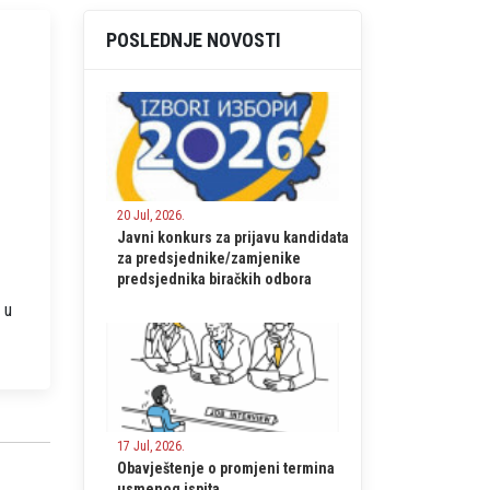
POSLEDNJE NOVOSTI
20 Jul, 2026.
Javni konkurs za prijavu kandidata
za predsjednike/zamjenike
predsjednika biračkih odbora
 u
17 Jul, 2026.
Obavještenje o promjeni termina
usmenog ispita