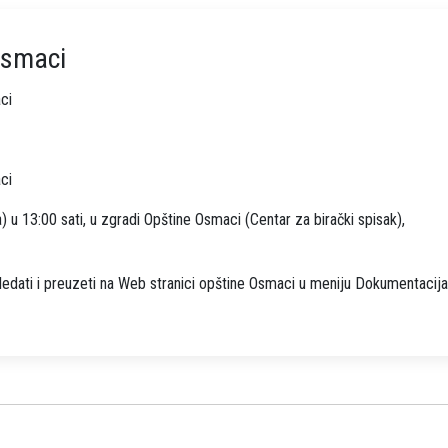
Osmaci
ci
ci
) u 13:00 sati, u zgradi Opštine Osmaci (Centar za birački spisak),
dati i preuzeti na Web stranici opštine Osmaci u meniju Dokumentacija