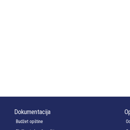
Dokumentacija
Op
Budžet opštine
Od