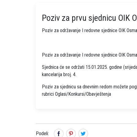
Poziv za prvu sjednicu OIK 
Poziv za održavanje I redovne sjednice OIK Osma
Poziv za održavanje I redovne sjednice OIK Osma
Sjednica će se održati 15.01.2025. godine (srijeda
kancelarija broj. 4.
Poziv za sjednicu sa dnevnim redom možete pogle
rubrici Oglasi/Konkursi/Obavještenja
Podeli: