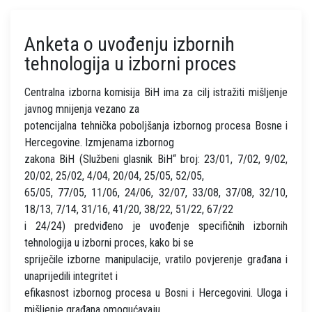
Anketa o uvođenju izbornih
tehnologija u izborni proces
Centralna izborna komisija BiH ima za cilj istražiti mišljenje
javnog mnijenja vezano za
potencijalna tehnička poboljšanja izbornog procesa Bosne i
Hercegovine. Izmjenama izbornog
zakona BiH (Službeni glasnik BiH“ broj: 23/01, 7/02, 9/02,
20/02, 25/02, 4/04, 20/04, 25/05, 52/05,
65/05, 77/05, 11/06, 24/06, 32/07, 33/08, 37/08, 32/10,
18/13, 7/14, 31/16, 41/20, 38/22, 51/22, 67/22
i 24/24) predviđeno je uvođenje specifičnih izbornih
tehnologija u izborni proces, kako bi se
spriječile izborne manipulacije, vratilo povjerenje građana i
unaprijedili integritet i
efikasnost izbornog procesa u Bosni i Hercegovini. Uloga i
mišljenje građana omogućavaju