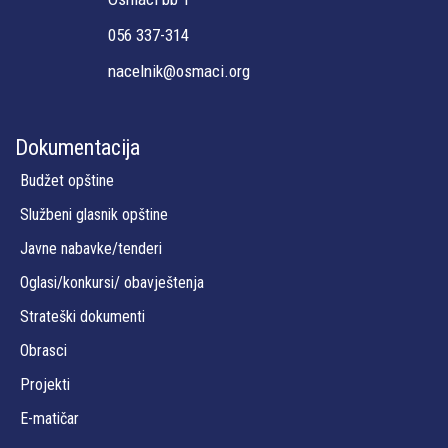
056 337-314
nacelnik@osmaci.org
Dokumentacija
Budžet opštine
Službeni glasnik opštine
Javne nabavke/tenderi
Oglasi/konkursi/ obavještenja
Strateški dokumenti
Obrasci
Projekti
E-matičar