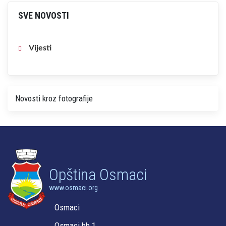
SVE NOVOSTI
Vijesti
Novosti kroz fotografije
Opština Osmaci
www.osmaci.org
Osmaci
Osmaci bb 1