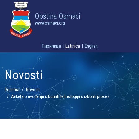
Opština Osmaci
www.osmaci.org
Ћирилица
|
Latinica
|
English
Novosti
Početna
Novosti
Anketa o uvođenju izbornih tehnologija u izborni proces