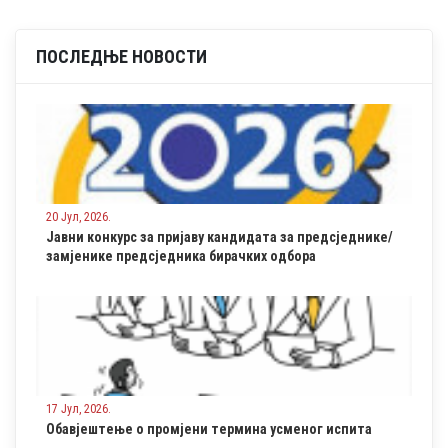
ПОСЛЕДЊЕ НОВОСТИ
20 Јул, 2026.
Јавни конкурс за пријаву кандидата за предсједнике/
замјенике предсједника бирачких одбора
17 Јул, 2026.
Обавјештење о промјени термина усменог испита