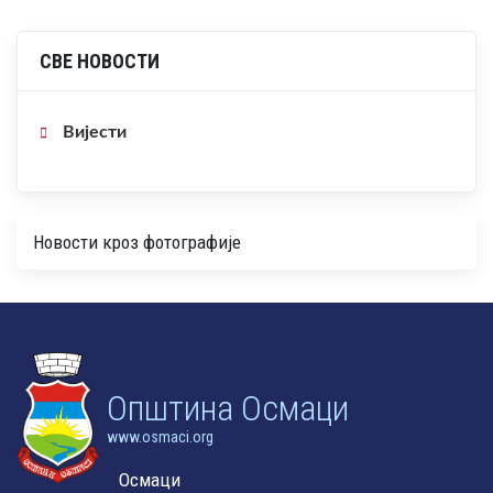
СВЕ НОВОСТИ
Вијести
Новости кроз фотографије
Oпштина Осмаци
www.osmaci.org
Осмаци