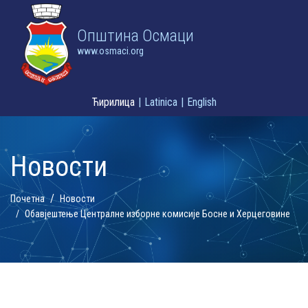
Oпштина Осмаци
www.osmaci.org
Ћирилица
|
Latinica
|
English
Новости
Почетна
Новости
Обавјештење Централне изборне комисије Босне и Херцеговине