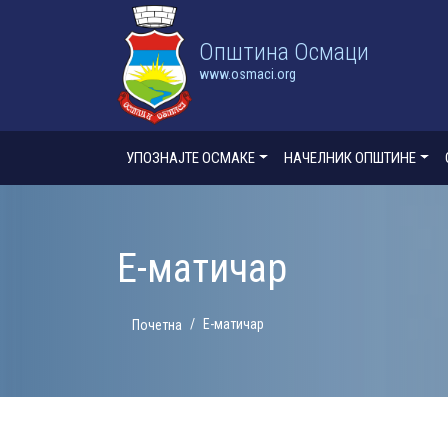
Oпштина Осмаци
www.osmaci.org
УПОЗНАЈТЕ ОСМАКЕ
НАЧЕЛНИК ОПШТИНЕ
Е-матичар
Е-матичар
Почетна