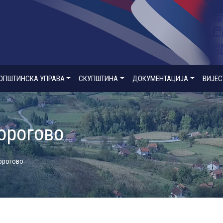
ОПШТИНСКА УПРАВА
СКУПШТИНА
ДОКУМЕНТАЦИЈА
ВИЈЕС
орогово
Борогово