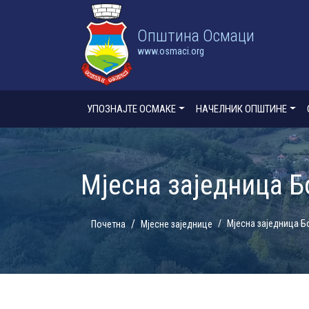
Oпштина Осмаци
www.osmaci.org
УПОЗНАЈТЕ ОСМАКЕ
НАЧЕЛНИК ОПШТИНЕ
Мјесна заједница Б
Мјесна заједница 
Почетна
Мјесне заједнице