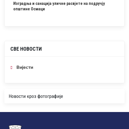
Изградња и санација уличне расвјете на подручју
општине Осмаци
СВЕ НОВОСТИ
Вијести
Новости кроз фотографије