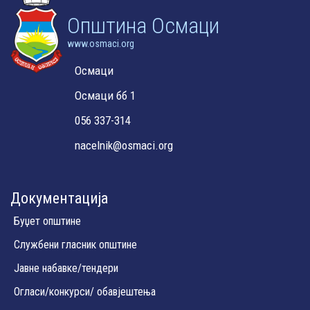
Oпштина Осмаци
www.osmaci.org
Осмаци
Осмаци бб 1
056 337-314
nacelnik@osmaci.org
Документација
Буџет општине
Службени гласник општине
Јавне набавке/тендери
Огласи/конкурси/ обавјештења