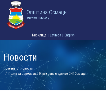
Oпштина Осмаци
www.osmaci.org
Ћирилица
|
Latinica
|
English
Новости
Почетна
Новости
Позив за одржавање IX редовне сједнице ОИК Осмаци