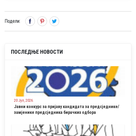
Подели:
ПОСЛЕДЊЕ НОВОСТИ
20 Јул, 2026.
Јавни конкурс за пријаву кандидата за предсједнике/
замјенике предсједника бирачких одбора