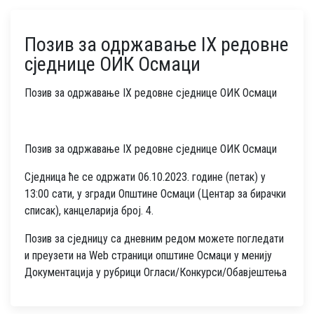
Позив за одржавање IX редовне
сједнице ОИК Осмаци
Позив за одржавање IX редовне сједнице ОИК Осмаци
Позив за одржавање IX редовне сједнице ОИК Осмаци
Сједница ће се одржати 06.10.2023. године (петак) у
13:00 сати, у згради Општине Осмаци (Центар за бирачки
списак), канцеларија број. 4.
Позив за сједницу са дневним редом можете погледати
и преузети на Web страници општине Осмаци у менију
Документација у рубрици Огласи/Конкурси/Обавјештења